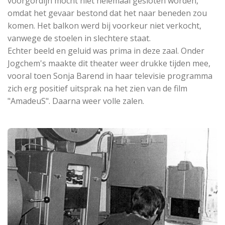
voorgordijn mocht niet helemaal gesloten worden,
omdat het gevaar bestond dat het naar beneden zou
komen. Het balkon werd bij voorkeur niet verkocht,
vanwege de stoelen in slechtere staat.
Echter beeld en geluid was prima in deze zaal. Onder
Jogchem's maakte dit theater weer drukke tijden mee,
vooral toen Sonja Barend in haar televisie programma
zich erg positief uitsprak na het zien van de film
"AmadeuS". Daarna weer volle zalen.