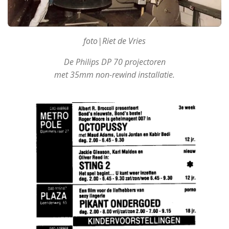
foto|Riet de Vries
De Philips DP 70 projectoren
met 35mm non-rewind installatie.