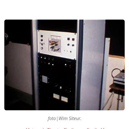
foto|Wim Siteur.