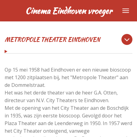
Ga
Cinema Eindhoven vroeger
direct
naar
de
hoofdinhoud
METROPOLE THEATER EINDHOVEN
Op 15 mei 1958 had Eindhoven er een nieuwe bioscoop
met 1200 zitplaatsen bij, het "Metropole Theater" aan
de Dommelstraat.
Het was het derde theater van de heer G.A. Otten,
directeur van N.V. City Theaters te Eindhoven.
Met de opening van het City Theater aan de Boschdijk
in 1935, was zijn eerste bioscoop. Gevolgd door het
Plaza Theater aan de Leenderweg in 1950. In 1957 werd
het City Theater onteigend, vanwege