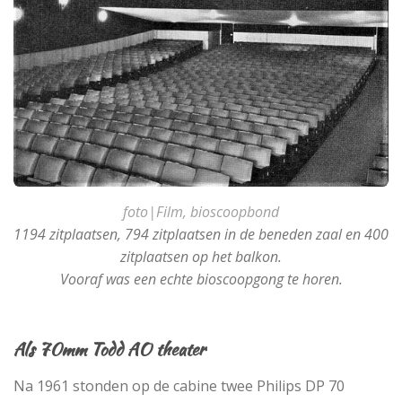
foto|Film, bioscoopbond
1194 zitplaatsen, 794 zitplaatsen in de beneden zaal en 400
zitplaatsen op het balkon.
Vooraf was een echte bioscoopgong te horen.
Als 70mm Todd AO theater
Na 1961 stonden op de cabine twee Philips DP 70