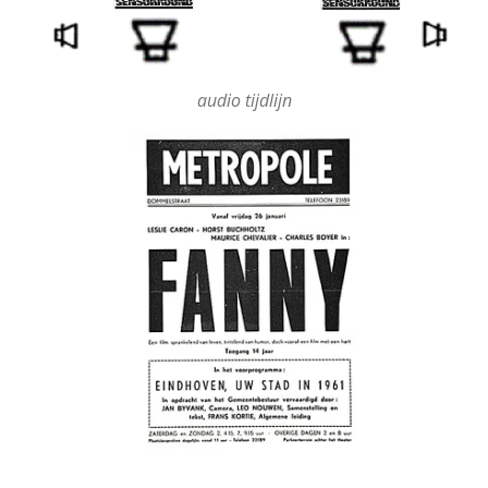
audio tijdlijn