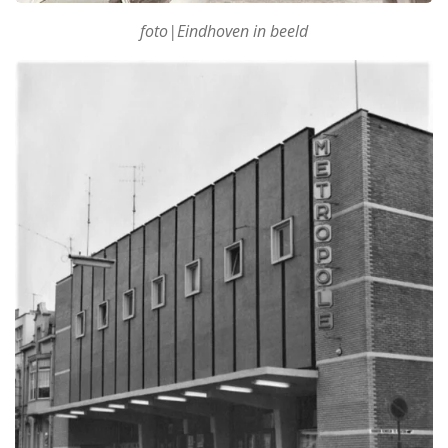
foto|Eindhoven in beeld