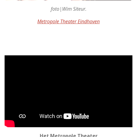
foto|Wim Siteur.
Metropole Theater Eindhoven
Het Metropole Theater