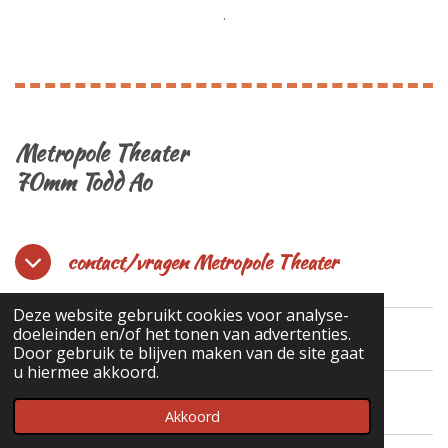
.
Metropole Theater
70mm Todd Ao
contact/vragen Metropole Theater
Deze website gebruikt cookies voor analyse-
doeleinden en/of het tonen van advertenties.
Door gebruik te blijven maken van de site gaat
u hiermee akkoord.
naar Rembrandt bioscoop Eindhoven
Akkoord