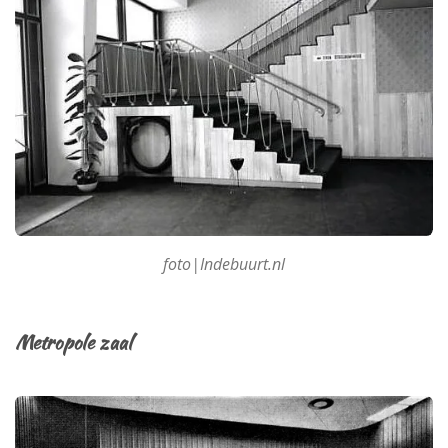
foto|Indebuurt.nl
Metropole zaal