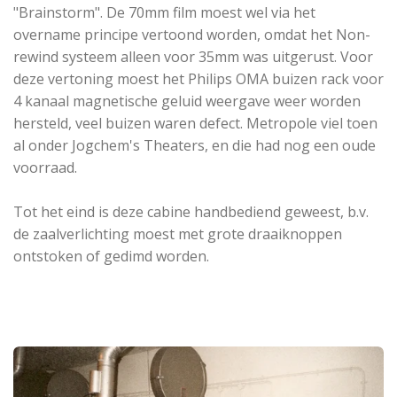
"Brainstorm". De 70mm film moest wel via het
overname principe vertoond worden, omdat het Non-
rewind systeem alleen voor 35mm was uitgerust. Voor
deze vertoning moest het Philips OMA buizen rack voor
4 kanaal magnetische geluid weergave weer worden
hersteld, veel buizen waren defect. Metropole viel toen
al onder Jogchem's Theaters, en die had nog een oude
voorraad.
Tot het eind is deze cabine handbediend geweest, b.v.
de zaalverlichting moest met grote draaiknoppen
ontstoken of gedimd worden.